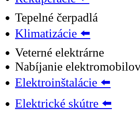
Tepelné čerpadlá
Klimatizácie ⬅️
Veterné elektrárne
Nabíjanie elektromobilo
Elektroinštalácie ⬅️
Elektrické skútre ⬅️