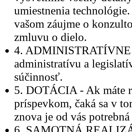
umiestnenia technológie.
vašom záujme o konzulto
zmluvu o dielo.
4. ADMINISTRATÍVNE P
administratívu a legislatí
súčinnosť.
5. DOTÁCIA - Ak máte ri
príspevkom, čaká sa v to
znova je od vás potrebná
6. SAMOTNÁ REALIZÁCIA