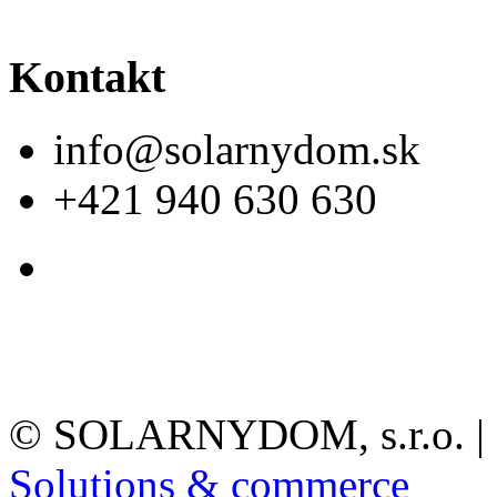
Kontakt
info@solarnydom.sk
+421 940 630 630
©
SOLARNYDOM, s.r.o. | S
Solutions & commerce