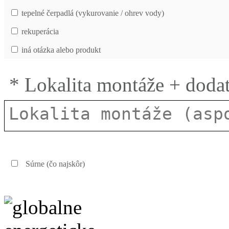
tepelné čerpadlá (vykurovanie / ohrev vody)
rekuperácia
iná otázka alebo produkt
* Lokalita montáže + doda
Súrne (čo najskôr)