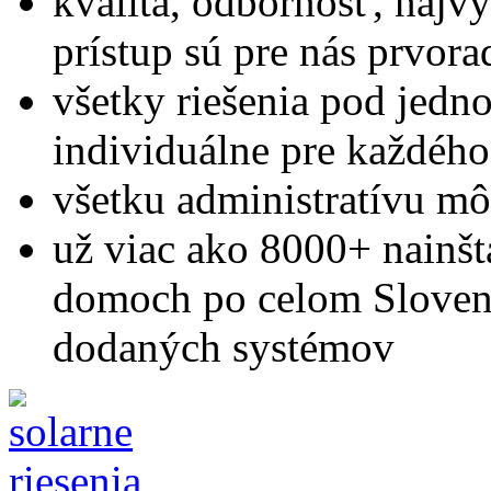
kvalita, odbornosť, najv
prístup sú pre nás prvora
všetky riešenia pod jedn
individuálne pre každého
všetku administratívu mô
už viac ako 8000+ nainš
domoch po celom Slovens
dodaných systémov